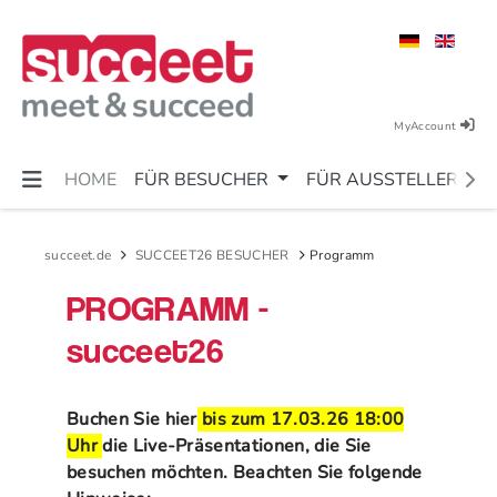
MyAccount
HOME
FÜR BESUCHER
FÜR AUSSTELLER
succeet.de
SUCCEET26 BESUCHER
Programm
PROGRAMM -
succeet26
Buchen Sie hier
bis zum 17.03.26 18:00
Uhr
die Live-Präsentationen, die Sie
besuchen möchten. Beachten Sie folgende