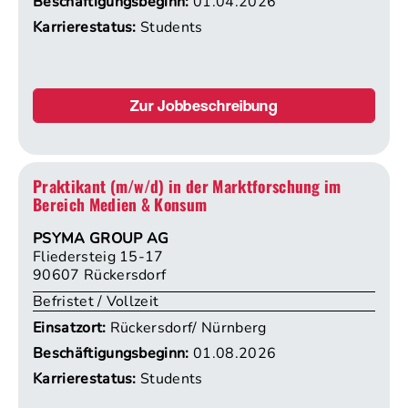
Beschäftigungsbeginn:
01.04.2026
Karrierestatus:
Students
Zur Jobbeschreibung
Praktikant (m/w/d) in der Marktforschung im
Bereich Medien & Konsum
PSYMA GROUP AG
Fliedersteig 15-17
90607 Rückersdorf
Befristet / Vollzeit
Einsatzort:
Rückersdorf/ Nürnberg
Beschäftigungsbeginn:
01.08.2026
Karrierestatus:
Students