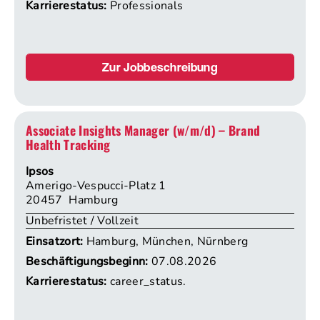
Karrierestatus:
Professionals
Zur Jobbeschreibung
Associate Insights Manager (w/m/d) – Brand
Health Tracking
Ipsos
Amerigo-Vespucci-Platz 1
20457 Hamburg
Unbefristet / Vollzeit
Einsatzort:
Hamburg, München, Nürnberg
Beschäftigungsbeginn:
07.08.2026
Karrierestatus:
career_status.