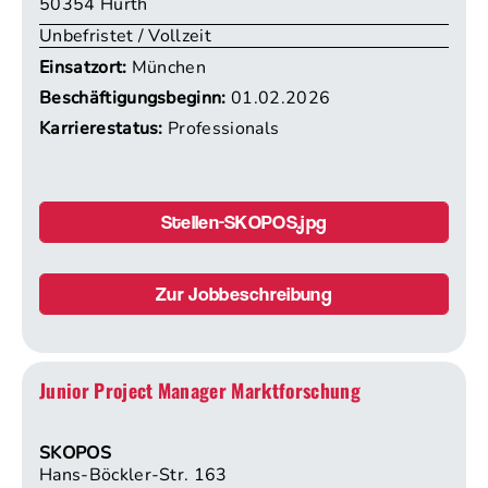
50354 Hürth
Unbefristet / Vollzeit
Einsatzort:
München
Beschäftigungsbeginn:
01.02.2026
Karrierestatus:
Professionals
Stellen-SKOPOS.jpg
Zur Jobbeschreibung
Junior Project Manager Marktforschung
SKOPOS
Hans-Böckler-Str. 163