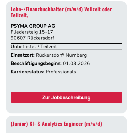
Lohn-/Finanzbuchhalter (m/w/d) Vollzeit oder
Teilzeit,
PSYMA GROUP AG
Fliedersteig 15-17
90607 Rückersdorf
Unbefristet / Teilzeit
Einsatzort:
Rückersdorf/ Nürnberg
Beschäftigungsbeginn:
01.03.2026
Karrierestatus:
Professionals
Zur Jobbeschreibung
(Junior) KI- & Analytics Engineer (m/w/d)