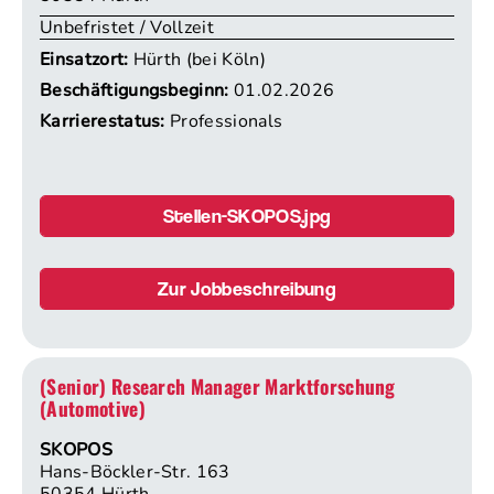
Unbefristet / Vollzeit
Einsatzort:
Hürth (bei Köln)
Beschäftigungsbeginn:
01.02.2026
Karrierestatus:
Professionals
Stellen-SKOPOS.jpg
Zur Jobbeschreibung
(Senior) Research Manager Marktforschung
(Automotive)
SKOPOS
Hans-Böckler-Str. 163
50354 Hürth