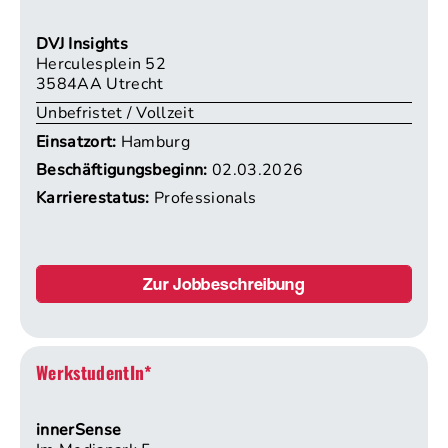
DVJ Insights
Herculesplein 52
3584AA Utrecht
Unbefristet / Vollzeit
Einsatzort:
Hamburg
Beschäftigungsbeginn:
02.03.2026
Karrierestatus:
Professionals
Zur Jobbeschreibung
WerkstudentIn*
innerSense