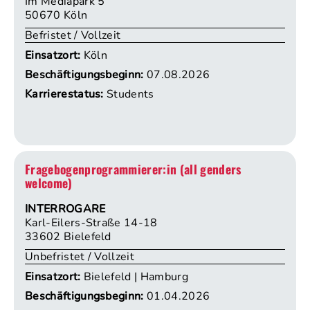
Im Mediapark 5
50670 Köln
Befristet / Vollzeit
Einsatzort:
Köln
Beschäftigungsbeginn:
07.08.2026
Karrierestatus:
Students
Fragebogenprogrammierer:in (all genders
welcome)
INTERROGARE
Karl-Eilers-Straße 14-18
33602 Bielefeld
Unbefristet / Vollzeit
Einsatzort:
Bielefeld | Hamburg
Beschäftigungsbeginn:
01.04.2026