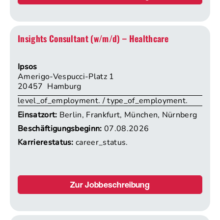
Insights Consultant (w/m/d) – Healthcare
Ipsos
Amerigo-Vespucci-Platz 1
20457 Hamburg
level_of_employment. / type_of_employment.
Einsatzort:
Berlin, Frankfurt, München, Nürnberg
Beschäftigungsbeginn:
07.08.2026
Karrierestatus:
career_status.
Zur Jobbeschreibung