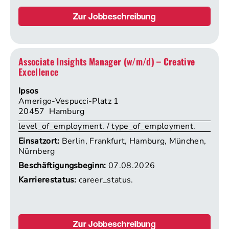
Zur Jobbeschreibung
Associate Insights Manager (w/m/d) – Creative
Excellence
Ipsos
Amerigo-Vespucci-Platz 1
20457 Hamburg
level_of_employment. / type_of_employment.
Einsatzort:
Berlin, Frankfurt, Hamburg, München,
Nürnberg
Beschäftigungsbeginn:
07.08.2026
Karrierestatus:
career_status.
Zur Jobbeschreibung