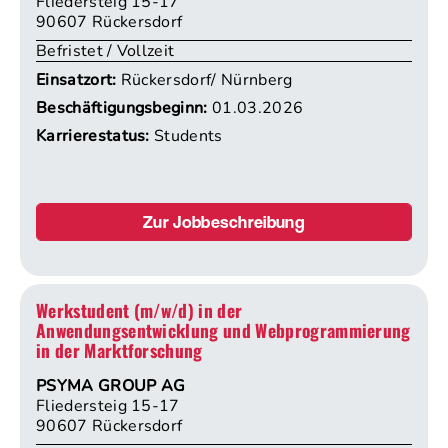
Fliedersteig 15-17
90607 Rückersdorf
Befristet / Vollzeit
Einsatzort:
Rückersdorf/ Nürnberg
Beschäftigungsbeginn:
01.03.2026
Karrierestatus:
Students
Zur Jobbeschreibung
Werkstudent (m/w/d) in der
Anwendungsentwicklung und Webprogrammierung
in der Marktforschung
PSYMA GROUP AG
Fliedersteig 15-17
90607 Rückersdorf